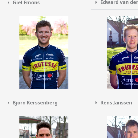
Edward van de
Giel Emons
Bjorn Kerssenberg
Rens Janssen