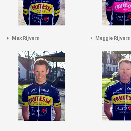
Max Rijvers
Meggie Rijvers