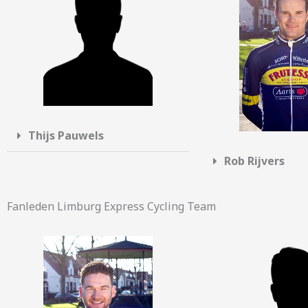
Thijs Pauwels
Rob Rijvers
Fanleden Limburg Express Cycling Team