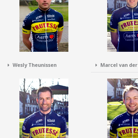
Wesly Theunissen
Marcel van der