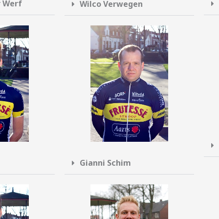
r Werf
Wilco Verwegen
Gianni Schim