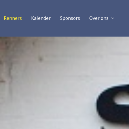
Renners
Kalender
Sponsors
Over ons