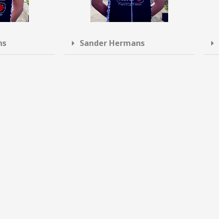
ns
Sander Hermans