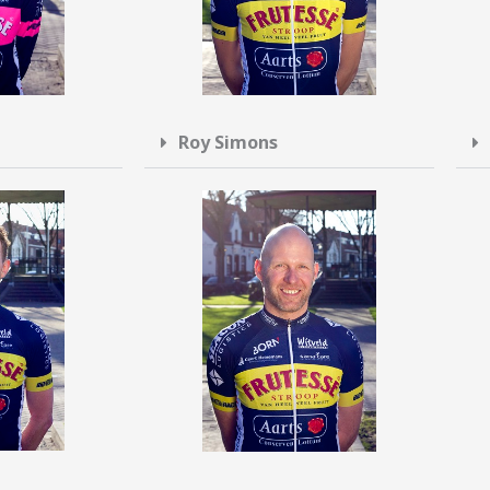
Roy Simons