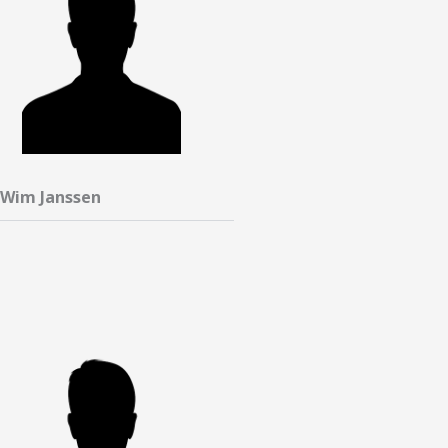
Wim Janssen